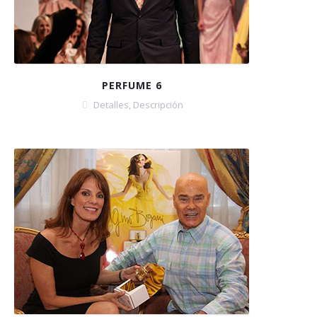
PERFUME 6
Detalles
,
Descripción