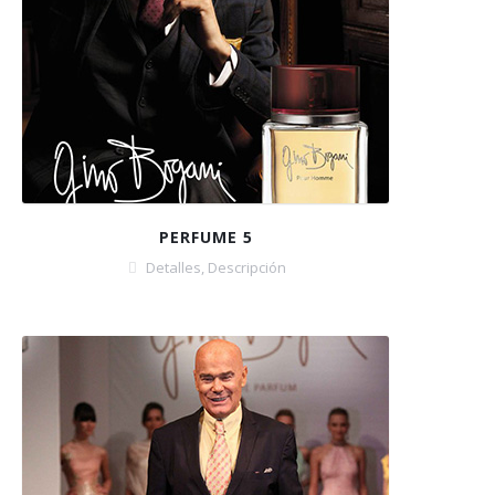
PERFUME 5
Detalles
,
Descripción