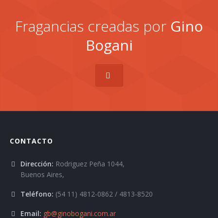
Fragancias creadas por
Gino
Bogani
CONTACTO
Dirección:
Rodriguez Peña 1044,
Buenos Aires,
Teléfono:
(54 11) 4812-0862 / 4813-8520
Email:
gb@ginobogani.com.ar