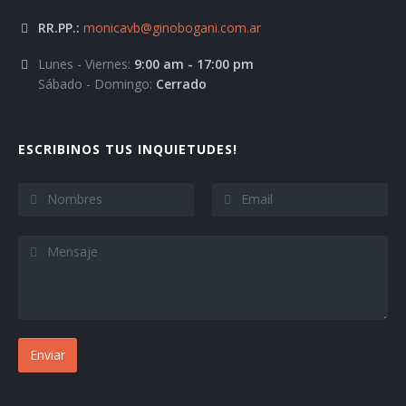
RR.PP.:
monicavb@ginobogani.com.ar
Lunes - Viernes:
9:00 am - 17:00 pm
Sábado - Domingo:
Cerrado
ESCRIBINOS TUS INQUIETUDES!
Enviar