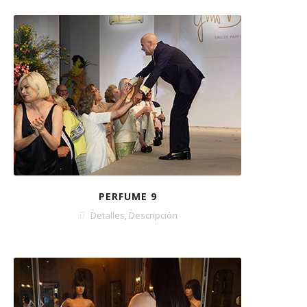
PERFUME 9
Detalles
,
Descripción