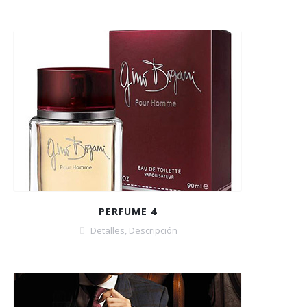
PERFUME 4
Detalles
,
Descripción